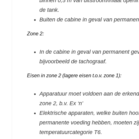
binnen 0,5 m van uitstroom/inlaat openi
de tank.
Buiten de cabine in geval van permanent 
Zone 2:
In de cabine in geval van permanent gev
bijvoorbeeld de tachograaf.
Eisen in zone 2 (lagere eisen t.o.v. zone 1):
Apparatuur moet voldoen aan de erkende
zone 2, b.v. Ex ‘n’
Elektrische apparaten, welke buiten ho
permanente voeding hebben, moeten zij
temperatuurcategorie T6.