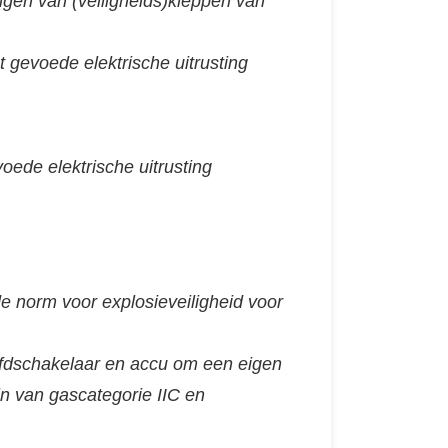
ngen van (veiligheids)kleppen van
gevoede elektrische uitrusting‎
oede elektrische uitrusting
 norm voor explosieveiligheid voor
ofdschakelaar en accu om een eigen
n van gascategorie IIC en