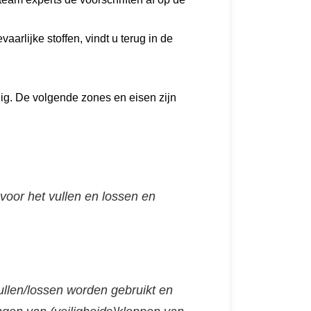
aarlijke stoffen, vindt u terug in de
tuig. De volgende zones en eisen zijn
oor het vullen en lossen en
llen/lossen worden gebruikt en