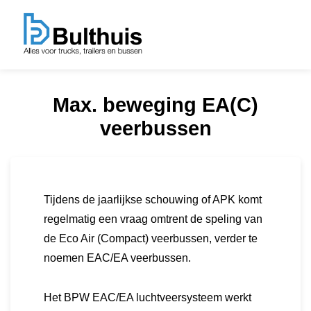
Max. beweging EA(C)
veerbussen
Tijdens de jaarlijkse schouwing of APK komt
regelmatig een vraag omtrent de speling van
de Eco Air (Compact) veerbussen, verder te
noemen EAC/EA veerbussen.
Het BPW EAC/EA luchtveersysteem werkt