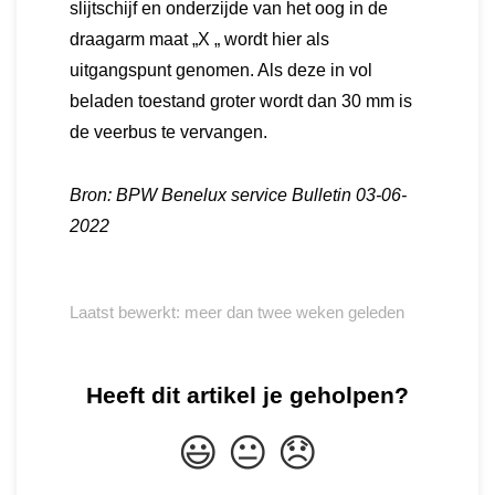
slijtschijf en onderzijde van het oog in de
draagarm maat „X „ wordt hier als
uitgangspunt genomen. Als deze in vol
beladen toestand groter wordt dan 30 mm is
de veerbus te vervangen.
Bron: BPW Benelux service Bulletin 03-06-
2022
Laatst bewerkt: meer dan twee weken geleden
Heeft dit artikel je geholpen?
😃
😐
😞